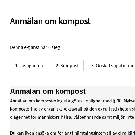
Anmälan om kompost
Denna e-tjänst har 6 steg
1. Fastigheten
2. Kompost
3. Önskat sopabonn
Anmälan om kompost
Anmälan om kompostering ska göras i enlighet med § 30, Nykva
Kompostering av organiskt köksavfall på den egna fastigheten ska
olägenhet för människors hälsa, välbefinnande samt miljön inte 
Du kan även ansöka om förlängt hämtningsintervall av dina kä