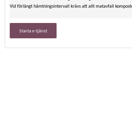
Vid förlängt hämtningsintervall krävs att allt matavfall kompost
Starta e-tjänst