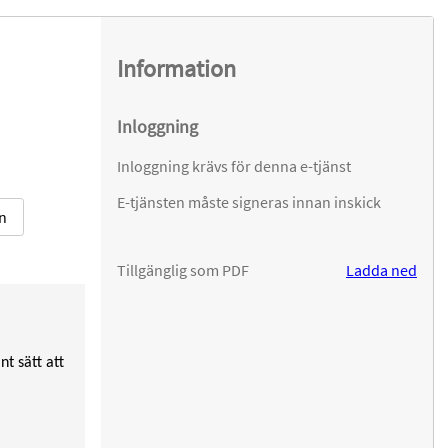
Information
Inloggning
Inloggning krävs för denna e-tjänst
E-tjänsten måste signeras innan inskick
in
Tillgänglig som PDF
Ladda ned
t sätt att