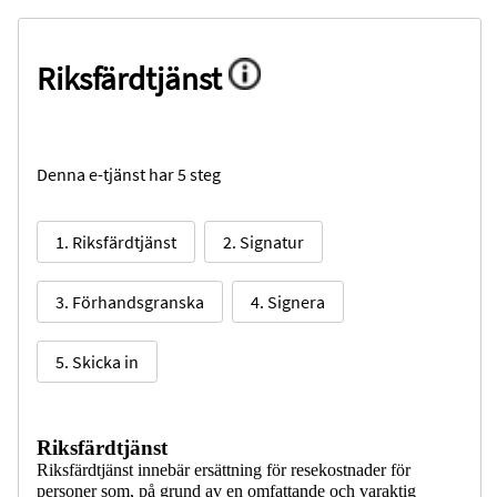
Riksfärdtjänst
Denna e-tjänst har 5 steg
1. Riksfärdtjänst
2. Signatur
3. Förhandsgranska
4. Signera
5. Skicka in
Riksfärdtjänst
Riksfärdtjänst innebär ersättning för resekostnader för
personer som, på grund av en omfattande och varaktig