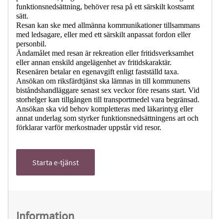
funktionsnedsättning, behöver resa på ett särskilt kostsamt
sätt.
Resan kan ske med allmänna kommunikationer tillsammans
med ledsagare, eller med ett särskilt anpassat fordon eller
personbil.
Ändamålet med resan är rekreation eller fritidsverksamhet
eller annan enskild angelägenhet av fritidskaraktär.
Resenären betalar en egenavgift enligt fastställd taxa.
Ansökan om riksfärdtjänst ska lämnas in till kommunens
biståndshandläggare senast sex veckor före resans start. Vid
storhelger kan tillgången till transportmedel vara begränsad.
Ansökan ska vid behov kompletteras med läkarintyg eller
annat underlag som styrker funktionsnedsättningens art och
förklarar varför merkostnader uppstår vid resor.
Starta e-tjänst
Information