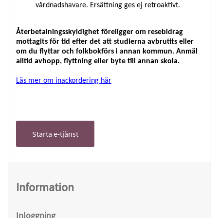
vårdnadshavare. Ersättning ges ej retroaktivt.
Återbetalningsskyldighet föreligger om resebidrag
mottagits för tid efter det att studierna avbrutits eller
om du flyttar och folkbokförs i annan kommun. Anmäl
alltid avhopp, flyttning eller byte till annan skola.
Läs mer om inackordering här
Starta e-tjänst
Information
Inloggning