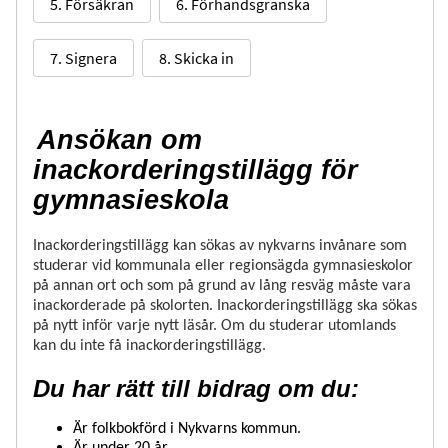
5. Försäkran
6. Förhandsgranska
7. Signera
8. Skicka in
Ansökan om
inackorderingstillägg
för
gymnasieskola
Inackorderingstillägg kan sökas av nykvarns invånare som
studerar vid kommunala eller regionsägda gymnasieskolor
på annan ort och som på grund av lång resväg måste vara
inackorderade på skolorten. Inackorderingstillägg ska sökas
på nytt inför varje nytt läsår. Om du studerar utomlands
kan du inte få inackorderingstillägg.
Du har rätt till bidrag om du:
Är folkbokförd i Nykvarns kommun.
Är under 20 år.