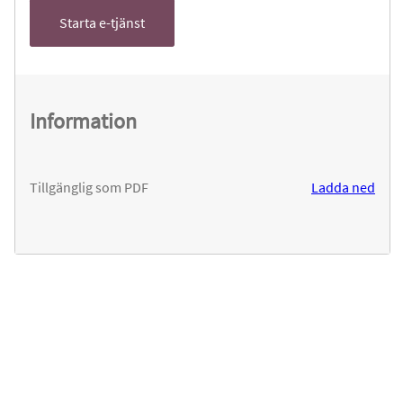
Starta e-tjänst
Information
Tillgänglig som PDF
Ladda ned