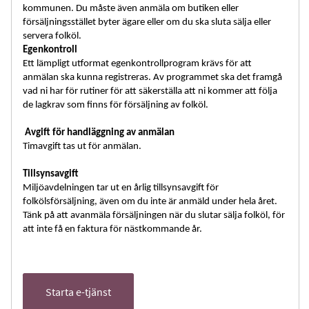
kommunen. Du måste även anmäla om butiken eller
försäljningsstället byter ägare eller om du ska sluta sälja eller
servera folköl.
Egenkontroll
Ett lämpligt utformat egenkontrollprogram krävs för att
anmälan ska kunna registreras. Av programmet ska det framgå
vad ni har för rutiner för att säkerställa att ni kommer att följa
de lagkrav som finns för försäljning av folköl.
Avgift för handläggning av anmälan
Timavgift tas ut för anmälan.
Tillsynsavgift
Miljöavdelningen tar ut en årlig tillsynsavgift för
folkölsförsäljning, även om du inte är anmäld under hela året.
Tänk på att avanmäla försäljningen när du slutar sälja folköl, för
att inte få en faktura för nästkommande år.
Starta e-tjänst