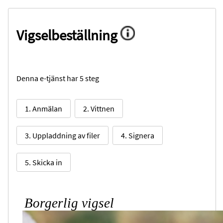
Vigselbeställning
Denna e-tjänst har 5 steg
1. Anmälan
2. Vittnen
3. Uppladdning av filer
4. Signera
5. Skicka in
Borgerlig vigsel