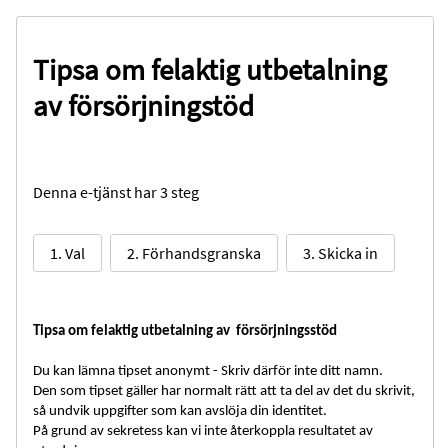
Tipsa om felaktig utbetalning
av försörjningstöd
Denna e-tjänst har 3 steg
1. Val
2. Förhandsgranska
3. Skicka in
Tipsa om felaktig utbetalning av försörjningsstöd
Du kan lämna tipset anonymt - Skriv därför inte ditt namn.
Den som tipset gäller har normalt rätt att ta del av det du skrivit,
så undvik uppgifter som kan avslöja din identitet.
På grund av sekretess kan vi inte återkoppla resultatet av